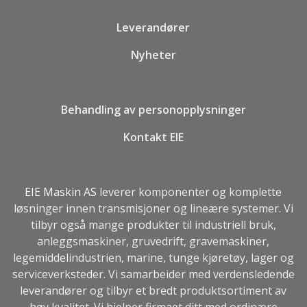
Leverandører
Nyheter
Behandling av personopplysninger
Kontakt EIE
EIE Maskin AS
leverer komponenter og komplette
løsninger innen transmisjoner og lineære systemer. Vi
tilbyr også mange produkter til industriell bruk,
anleggsmaskiner, gruvedrift, gravemaskiner,
legemiddelindustrien, marine, tunge kjøretøy, lager og
serviceverksteder. Vi samarbeider med verdensledende
leverandører og tilbyr et bredt produktsortiment av
høy kvalitet. Vi hjelper firmaet ditt med ordinære