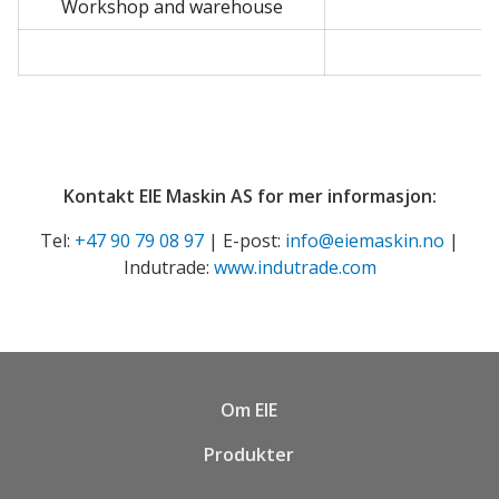
Workshop and warehouse
Kontakt EIE Maskin AS for mer informasjon:
Tel:
+47 90 79 08 97
| E-post:
info@eiemaskin.no
|
Indutrade:
www.indutrade.com
Om EIE
Produkter