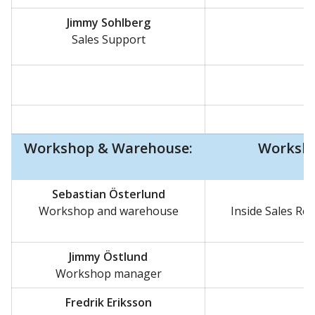
Jimmy Sohlberg
Sales Support
Workshop & Warehouse:
Worksho
Sebastian Österlund
Workshop and warehouse
Inside Sales Re
Jimmy Östlund
Workshop manager
Fredrik Eriksson