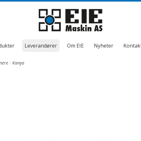
dukter
Leverandører
Om EIE
Nyheter
Kontakt
nere
Kanya
ndermeny