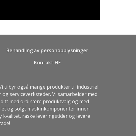
Behandling av personopplysninger
Kontakt EIE
tilbyr også mange produkter til industriell
r og serviceverksteder. Vi samarbeider med
et ditt med ordinære produktvalg og med
viklet og solgt maskinkomponenter innen
 kvalitet, raske leveringstider og levere
rade
!