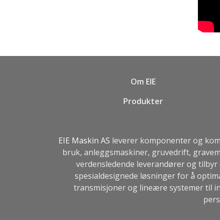
Om EIE
Produkter
EIE Maskin AS
leverer komponenter og kompl
bruk, anleggsmaskiner, gruvedrift, gravem
verdensledende leverandører og tilbyr 
spesialdesignede løsninger for å optim
transmisjoner og lineære systemer til in
pers