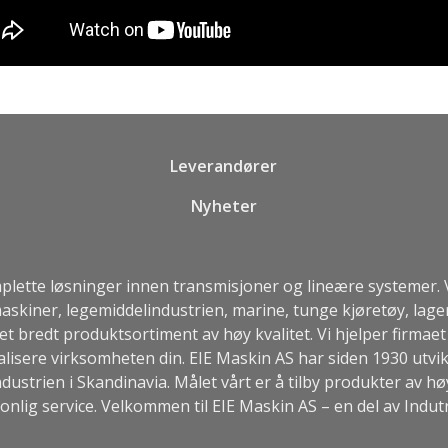
Leverandører
Nyheter
ette løsninger innen transmisjoner og lineære systemer. Vi 
askiner, legemiddelindustrien, marine, tunge kjøretøy, lage
et bredt produktsortiment av høy kvalitet. Vi hjelper firma
alisere virksomheten din. EIE Maskin AS har siden 1930 ut
dustrien i Skandinavia. Målet vårt er å tilby produkter av høy
onlig service. Velkommen til EIE Maskin AS – en del av
Indut