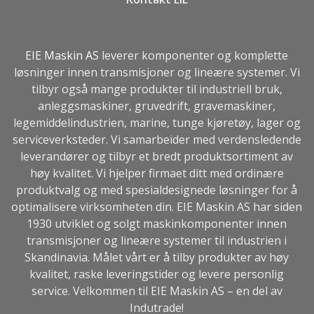
EIE Maskin AS
leverer komponenter og komplette
løsninger innen transmisjoner og lineære systemer. Vi
tilbyr også mange produkter til industriell bruk,
anleggsmaskiner, gruvedrift, gravemaskiner,
legemiddelindustrien, marine, tunge kjøretøy, lager og
serviceverksteder. Vi samarbeider med verdensledende
leverandører og tilbyr et bredt produktsortiment av
høy kvalitet. Vi hjelper firmaet ditt med ordinære
produktvalg og med spesialdesignede løsninger for å
optimalisere virksomheten din. EIE Maskin AS har siden
1930 utviklet og solgt maskinkomponenter innen
transmisjoner og lineære systemer til industrien i
Skandinavia. Målet vårt er å tilby produkter av høy
kvalitet, raske leveringstider og levere personlig
service. Velkommen til EIE Maskin AS – en del av
Indutrade
!