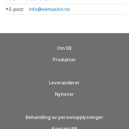
E-post:
info@eiemaskin.no
Om EIE
Produkter
Leverandører
Nyheter
Behandling av personopplysninger
Kontakt EIE