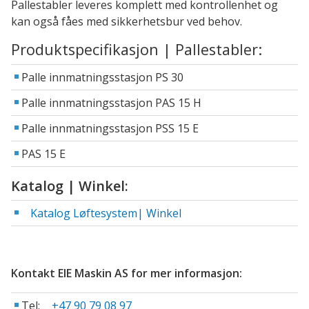
Pallestabler leveres komplett med kontrollenhet og
kan også fåes med sikkerhetsbur ved behov.
Produktspecifikasjon | Pallestabler:
Palle innmatningsstasjon PS 30
Palle innmatningsstasjon PAS 15 H
Palle innmatningsstasjon PSS 15 E
PAS 15 E
Katalog | Winkel:
Katalog Løftesystem| Winkel
Kontakt EIE Maskin AS for mer informasjon:
Tel:
+47 90 79 08 97