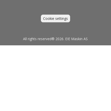
Cookie settings
All rights reserved® 2026. EIE Maskin AS