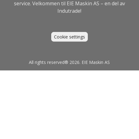
service. Velkommen til EIE Maskin AS – en del av
Indutrade
!
Cookie settings
All rights reserved® 2026. EIE Maskin AS