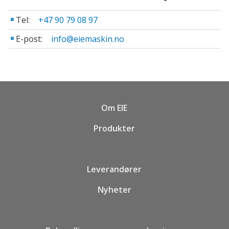
Tel:
+47 90 79 08 97
E-post:
info@eiemaskin.no
Om EIE
Produkter
Leverandører
Nyheter