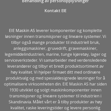
Behandling av personopplysninger
Kontakt EIE
EIE Maskin AS
leverer komponenter og komplette
løsninger innen transmisjoner og lineære systemer. Vi
tilbyr også mange produkter til industriell bruk,
anleggsmaskiner, gruvedrift, gravemaskiner,
legemiddelindustrien, marine, tunge kjøretøy, lager og
serviceverksteder. Vi samarbeider med verdensledende
leverandører og tilbyr et bredt produktsortiment av
høy kvalitet. Vi hjelper firmaet ditt med ordinære
produktvalg og med spesialdesignede løsninger for å
optimalisere virksomheten din. EIE Maskin AS har siden
1930 utviklet og solgt maskinkomponenter innen
transmisjoner og lineære systemer til industrien i
Skandinavia. Målet vårt er å tilby produkter av høy
kvalitet, raske leveringstider og levere personlig