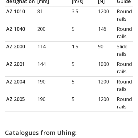
designation
[mm]
[m/s]
[N]
Guide
AZ 1010
81
3.5
1200
Round
rails
AZ 1040
200
5
146
Round
rails
AZ 2000
114
1.5
90
Slide
rails
AZ 2001
144
5
1000
Round
rails
AZ 2004
190
5
1200
Round
rails
AZ 2005
190
5
1200
Round
rails
Catalogues from Uhing: