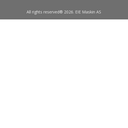
All rights reserved® 2026. EIE Maskin AS