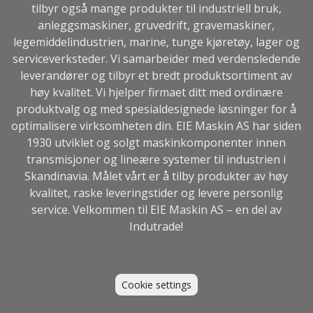
tilbyr også mange produkter til industriell bruk,
anleggsmaskiner, gruvedrift, gravemaskiner,
legemiddelindustrien, marine, tunge kjøretøy, lager og
serviceverksteder. Vi samarbeider med verdensledende
leverandører og tilbyr et bredt produktsortiment av
høy kvalitet. Vi hjelper firmaet ditt med ordinære
produktvalg og med spesialdesignede løsninger for å
optimalisere virksomheten din. EIE Maskin AS har siden
1930 utviklet og solgt maskinkomponenter innen
transmisjoner og lineære systemer til industrien i
Skandinavia. Målet vårt er å tilby produkter av høy
kvalitet, raske leveringstider og levere personlig
service. Velkommen til EIE Maskin AS – en del av
Indutrade
!
Cookie settings